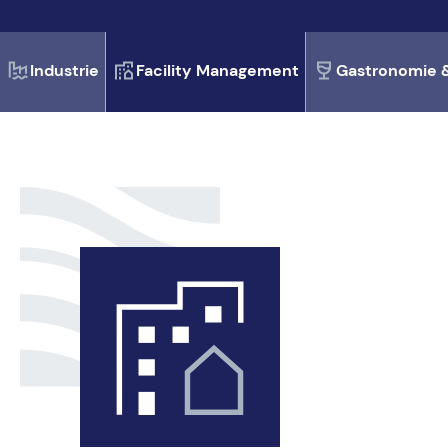
UV-Desinfektion
Industrie
Facility Management
Gastronomie &
Wasserenthärtung
Wasserfilter