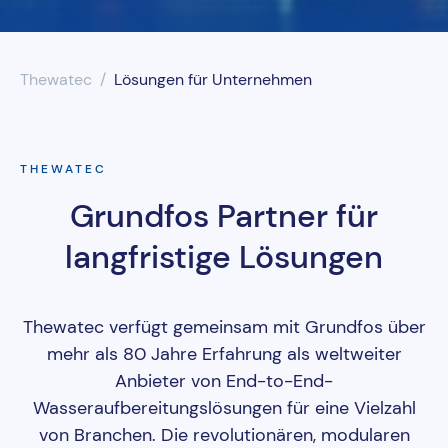
UV-Desinfektion
Thewatec
Lösungen für Unternehmen
Wasserenthärtung
Wasserfilter
THEWATEC
Grundfos Partner für
langfristige Lösungen
Thewatec verfügt gemeinsam mit Grundfos über
mehr als 80 Jahre Erfahrung als weltweiter
Anbieter von End-to-End-
Wasseraufbereitungslösungen für eine Vielzahl
von Branchen. Die revolutionären, modularen