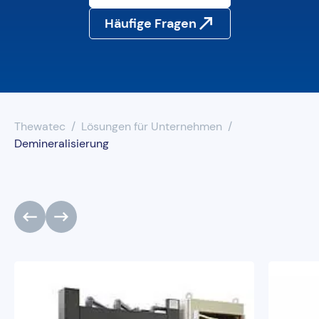
Häufige Fragen
UV-Desinfektion
Wasserenthärtung
Wasserfilter
Thewatec
Lösungen für Unternehmen
Demineralisierung