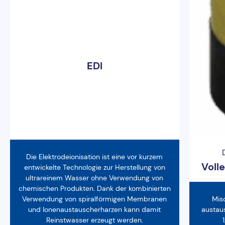
EDI
Die Elektrodeionisation ist eine vor kurzem
Voll
entwickelte Technologie zur Herstellung von
ultrareinem Wasser ohne Verwendung von
chemischen Produkten. Dank der kombinierten
Verwendung von spiralförmigen Membranen
Mis
und Ionenaustauscherharzen kann damit
austaus
Reinstwasser erzeugt werden.