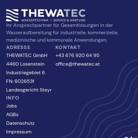
entstehen kann, reduziert oder verhindert wird.
Ihr Ansprechpartner für Gesamtlösungen in der
Wasseraufbereitung für industrielle, kommerzielle,
medizinische und kommunale Anwendungen.
ADRESSE
KONTAKT
THEWATEC GmbH
+43 676 920 64 95
4460 Losenstein
office@thewatec.at
Industriegebiet 6
FN: 602653f
Landesgericht Steyr
INFO
Jobs
AGBs
Datenschutz
Impressum