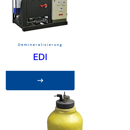
Demineralisierung
EDI