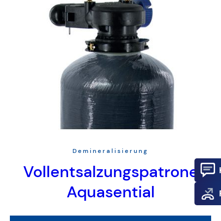
Demineralisierung
Vollentsalzungspatrone
Aquasential