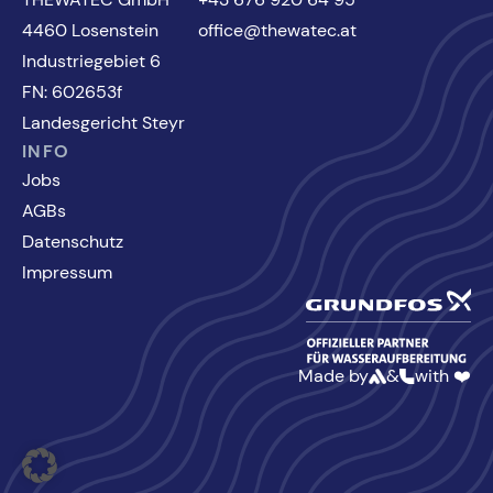
4460 Losenstein
office@thewatec.at
Industriegebiet 6
FN: 602653f
Landesgericht Steyr
INFO
Jobs
AGBs
Datenschutz
Impressum
Made by
&
with ❤️