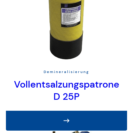
Demineralisierung
Vollentsalzungspatrone
D 25P