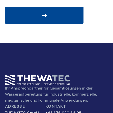
Ihr Ansprechpartner für Gesamtlösungen in der
Wasseraufbereitung für industrielle, kommerzielle,
medizinische und kommunale Anwendungen.
ADRESSE
KONTAKT
THEWATEC GmbH
+43 676 920 64 95