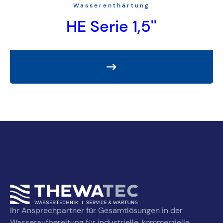
Wasserenthärtung
HE Serie 1,5''
Ihr Ansprechpartner für Gesamtlösungen in der
Wasseraufbereitung für industrielle, kommerzielle,