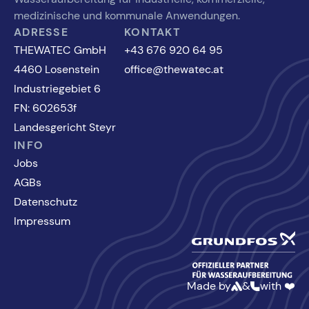
medizinische und kommunale Anwendungen.
ADRESSE
KONTAKT
THEWATEC GmbH
+43 676 920 64 95
4460 Losenstein
office@thewatec.at
Industriegebiet 6
FN: 602653f
Landesgericht Steyr
INFO
Jobs
AGBs
Datenschutz
Impressum
Made by
&
with ❤️