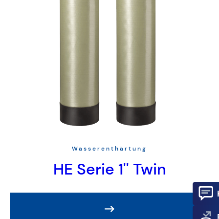
Wasserenthärtung
HE Serie 1'' Twin