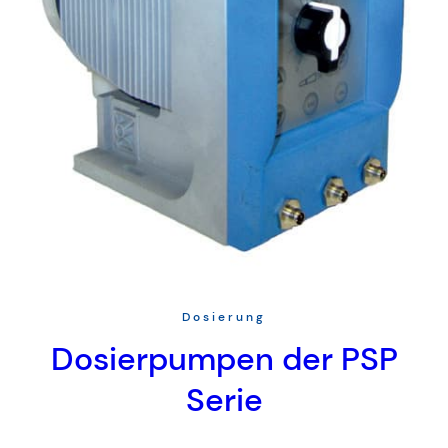
Dosierung
Dosierpumpen der PSP
Serie