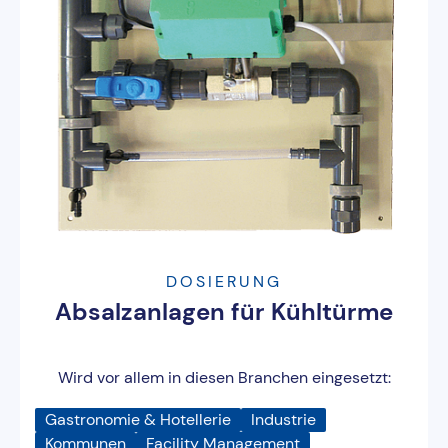
DOSIERUNG
Absalzanlagen für Kühltürme
Wird vor allem in diesen Branchen eingesetzt:
Gastronomie & Hotellerie
Industrie
Kommunen
Facility Management