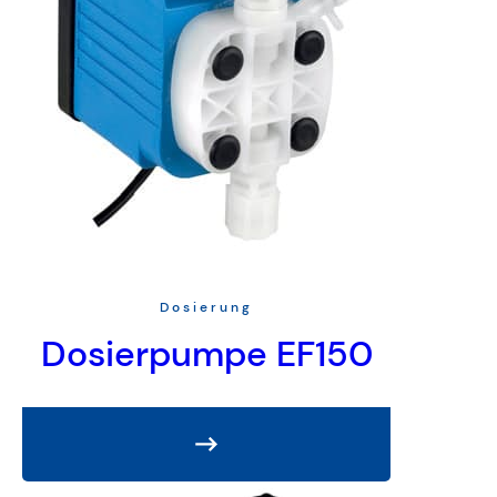
Dosierung
Dosierpumpe EF150