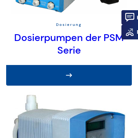
Dosierung
Dosierpumpen der PSM
Serie