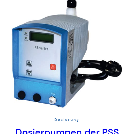
Dosierung
Dosierpumpen der PSS