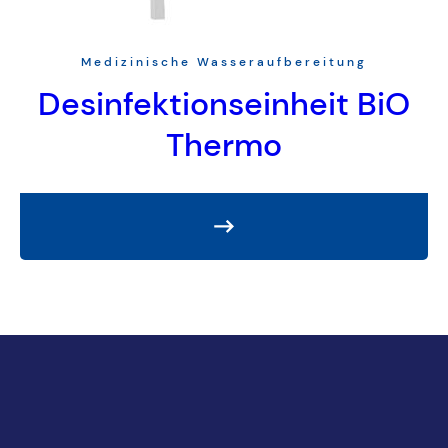
Medizinische Wasseraufbereitung
Desinfektionseinheit BiO
Thermo